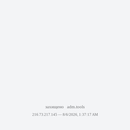
захищено
adm.tools
216.73.217.145 —
8/6/2026, 1:37:17 AM