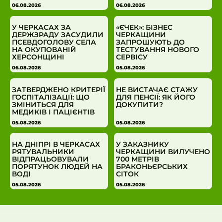
06.08.2026
06.08.2026
У ЧЕРКАСАХ ЗА
«ЄЧЕК»: БІЗНЕС
ДЕРЖЗРАДУ ЗАСУДИЛИ
ЧЕРКАЩИНИ
ПСЕВДОГОЛОВУ СЕЛА
ЗАПРОШУЮТЬ ДО
НА ОКУПОВАНІЙ
ТЕСТУВАННЯ НОВОГО
ХЕРСОНЩИНІ
СЕРВІСУ
06.08.2026
05.08.2026
ЗАТВЕРДЖЕНО КРИТЕРІЇ
НЕ ВИСТАЧАЄ СТАЖУ
ГОСПІТАЛІЗАЦІЇ: ЩО
ДЛЯ ПЕНСІЇ: ЯК ЙОГО
ЗМІНИТЬСЯ ДЛЯ
ДОКУПИТИ?
МЕДИКІВ І ПАЦІЄНТІВ
05.08.2026
05.08.2026
НА ДНІПРІ В ЧЕРКАСАХ
У ЗАКАЗНИКУ
РЯТУВАЛЬНИКИ
ЧЕРКАЩИНИ ВИЛУЧЕНО
ВІДПРАЦЬОВУВАЛИ
700 МЕТРІВ
ПОРЯТУНОК ЛЮДЕЙ НА
БРАКОНЬЄРСЬКИХ
ВОДІ
СІТОК
05.08.2026
05.08.2026