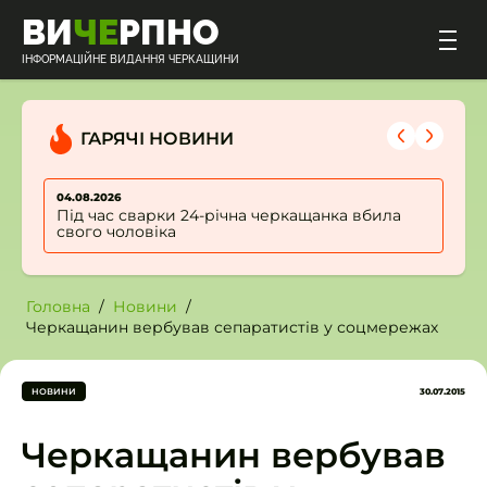
ВИ
ЧЕ
РПНО
ІНФОРМАЦІЙНЕ ВИДАННЯ ЧЕРКАЩИНИ
ГАРЯЧІ НОВИНИ
04.08.2026
0
Під час сварки 24-річна черкащанка вбила
свого чоловіка
Головна
Новини
Черкащанин вербував сепаратистів у соцмережах
НОВИНИ
30.07.2015
Черкащанин вербував