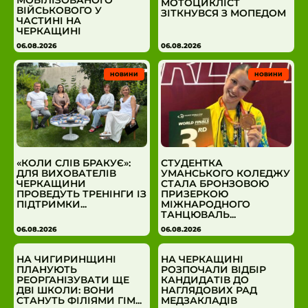
МОТОЦИКЛІСТ
ВІЙСЬКОВОГО У
ЗІТКНУВСЯ З МОПЕДОМ
ЧАСТИНІ НА
ЧЕРКАЩИНІ
06.08.2026
06.08.2026
НОВИНИ
НОВИНИ
«КОЛИ СЛІВ БРАКУЄ»:
СТУДЕНТКА
ДЛЯ ВИХОВАТЕЛІВ
УМАНСЬКОГО КОЛЕДЖУ
ЧЕРКАЩИНИ
СТАЛА БРОНЗОВОЮ
ПРОВЕДУТЬ ТРЕНІНГИ ІЗ
ПРИЗЕРКОЮ
ПІДТРИМКИ...
МІЖНАРОДНОГО
ТАНЦЮВАЛЬ...
06.08.2026
06.08.2026
НА ЧИГИРИНЩИНІ
НА ЧЕРКАЩИНІ
ПЛАНУЮТЬ
РОЗПОЧАЛИ ВІДБІР
РЕОРГАНІЗУВАТИ ЩЕ
КАНДИДАТІВ ДО
ДВІ ШКОЛИ: ВОНИ
НАГЛЯДОВИХ РАД
СТАНУТЬ ФІЛІЯМИ ГІМ...
МЕДЗАКЛАДІВ