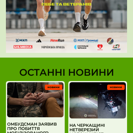
ОСТАННІ НОВИНИ
НОВИНИ
НОВИНИ
ОМБУДСМАН ЗАЯВИВ
НА ЧЕРКАЩИНІ
ПРО ПОБИТТЯ
НЕТВЕРЕЗИЙ
МОБІЛІЗОВАНОГО