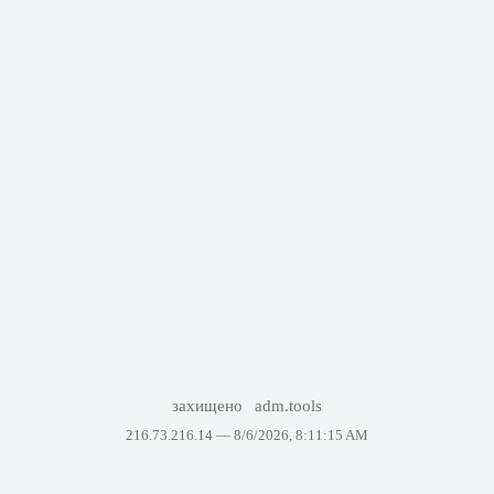
захищено
adm.tools
216.73.216.14 —
8/6/2026, 8:11:15 AM