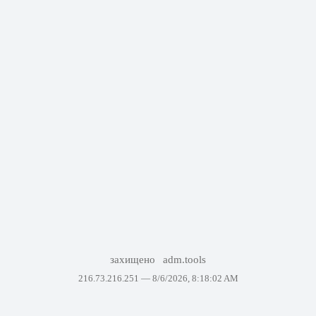
захищено
adm.tools
216.73.216.251 —
8/6/2026, 8:18:02 AM