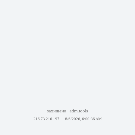
захищено
adm.tools
216.73.216.197 —
8/6/2026, 6:00:36 AM