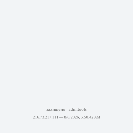
захищено
adm.tools
216.73.217.111 —
8/6/2026, 6:50:42 AM