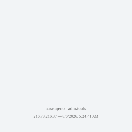
захищено
adm.tools
216.73.216.37 —
8/6/2026, 5:24:41 AM