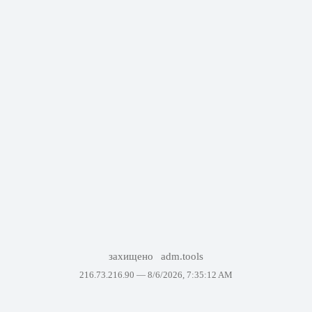
захищено
adm.tools
216.73.216.90 —
8/6/2026, 7:35:12 AM