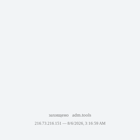
захищено
adm.tools
216.73.216.151 —
8/6/2026, 3:16:59 AM