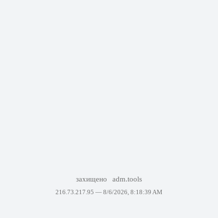
захищено
adm.tools
216.73.217.95 —
8/6/2026, 8:18:39 AM