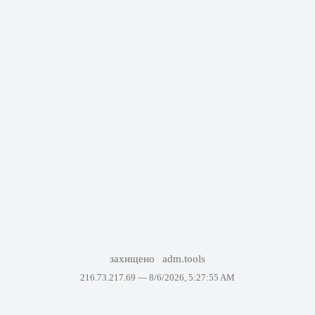
захищено
adm.tools
216.73.217.69 —
8/6/2026, 5:27:55 AM