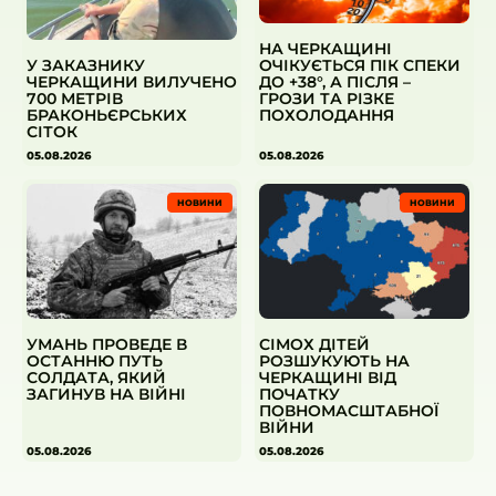
НА ЧЕРКАЩИНІ
ОЧІКУЄТЬСЯ ПІК СПЕКИ
У ЗАКАЗНИКУ
ДО +38°, А ПІСЛЯ –
ЧЕРКАЩИНИ ВИЛУЧЕНО
ГРОЗИ ТА РІЗКЕ
700 МЕТРІВ
ПОХОЛОДАННЯ
БРАКОНЬЄРСЬКИХ
СІТОК
05.08.2026
05.08.2026
НОВИНИ
НОВИНИ
УМАНЬ ПРОВЕДЕ В
СІМОХ ДІТЕЙ
ОСТАННЮ ПУТЬ
РОЗШУКУЮТЬ НА
СОЛДАТА, ЯКИЙ
ЧЕРКАЩИНІ ВІД
ЗАГИНУВ НА ВІЙНІ
ПОЧАТКУ
ПОВНОМАСШТАБНОЇ
ВІЙНИ
05.08.2026
05.08.2026