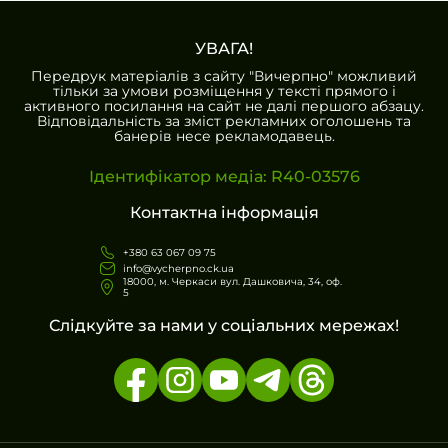
УВАГА!
Передрук матеріалів з сайту "Вичерпно" можливий
тільки за умови розміщення у тексті прямого і
активного посилання на сайт не далі першого абзацу.
Відповідальність за зміст рекламних оголошень та
банерів несе рекламодавець.
Ідентифікатор медіа: R40-03576
Контактна інформація
+380 63 067 09 75
info@vycherpno.ck.ua
18000, м. Черкаси вул. Дашковича, 34, оф.
5
Слідкуйте за нами у соціальних мережах!