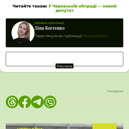
Читайте також:
У Черкаській облраді — новий
депутат
Авторка публікації
Ліна Костенко
Переглянути всі публікації
Ліна Костенко
Реклама
Поширити