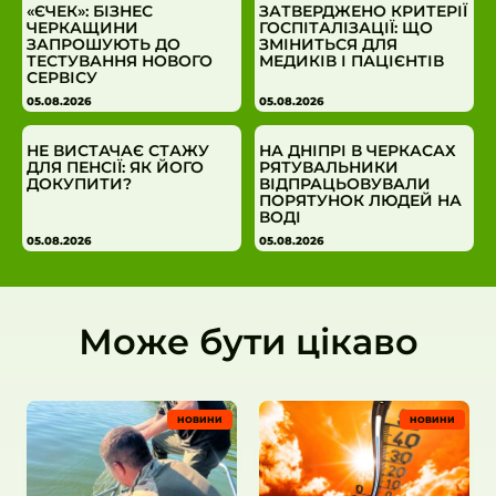
«ЄЧЕК»: БІЗНЕС
ЗАТВЕРДЖЕНО КРИТЕРІЇ
ЧЕРКАЩИНИ
ГОСПІТАЛІЗАЦІЇ: ЩО
ЗАПРОШУЮТЬ ДО
ЗМІНИТЬСЯ ДЛЯ
ТЕСТУВАННЯ НОВОГО
МЕДИКІВ І ПАЦІЄНТІВ
СЕРВІСУ
05.08.2026
05.08.2026
НЕ ВИСТАЧАЄ СТАЖУ
НА ДНІПРІ В ЧЕРКАСАХ
ДЛЯ ПЕНСІЇ: ЯК ЙОГО
РЯТУВАЛЬНИКИ
ДОКУПИТИ?
ВІДПРАЦЬОВУВАЛИ
ПОРЯТУНОК ЛЮДЕЙ НА
ВОДІ
05.08.2026
05.08.2026
Може бути цікаво
НОВИНИ
НОВИНИ