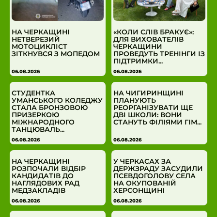
НА ЧЕРКАЩИНІ
«КОЛИ СЛІВ БРАКУЄ»:
НЕТВЕРЕЗИЙ
ДЛЯ ВИХОВАТЕЛІВ
МОТОЦИКЛІСТ
ЧЕРКАЩИНИ
ЗІТКНУВСЯ З МОПЕДОМ
ПРОВЕДУТЬ ТРЕНІНГИ ІЗ
ПІДТРИМКИ...
06.08.2026
06.08.2026
СТУДЕНТКА
НА ЧИГИРИНЩИНІ
УМАНСЬКОГО КОЛЕДЖУ
ПЛАНУЮТЬ
СТАЛА БРОНЗОВОЮ
РЕОРГАНІЗУВАТИ ЩЕ
ПРИЗЕРКОЮ
ДВІ ШКОЛИ: ВОНИ
МІЖНАРОДНОГО
СТАНУТЬ ФІЛІЯМИ ГІМ...
ТАНЦЮВАЛЬ...
06.08.2026
06.08.2026
НА ЧЕРКАЩИНІ
У ЧЕРКАСАХ ЗА
РОЗПОЧАЛИ ВІДБІР
ДЕРЖЗРАДУ ЗАСУДИЛИ
КАНДИДАТІВ ДО
ПСЕВДОГОЛОВУ СЕЛА
НАГЛЯДОВИХ РАД
НА ОКУПОВАНІЙ
МЕДЗАКЛАДІВ
ХЕРСОНЩИНІ
06.08.2026
06.08.2026