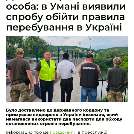
особа: в Умані виявили
спробу обійти правила
перебування в Україні
Було доставлено до державного кордону та
примусово видворено з України іноземця, який
намагався використати два паспорти для обходу
встановлених строків перебування.
Інформацію про це
повідомили
в пресслужбі