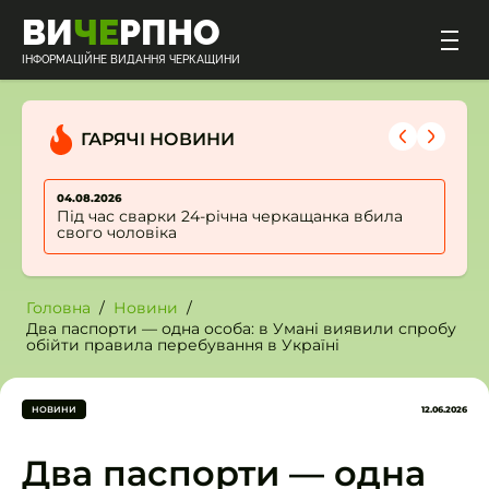
ВИ
ЧЕ
РПНО
ІНФОРМАЦІЙНЕ ВИДАННЯ ЧЕРКАЩИНИ
ГАРЯЧІ НОВИНИ
04.08.2026
0
Під час сварки 24-річна черкащанка вбила
свого чоловіка
Головна
Новини
Два паспорти — одна особа: в Умані виявили спробу
обійти правила перебування в Україні
НОВИНИ
12.06.2026
Два паспорти — одна