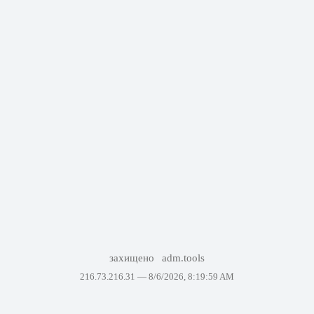
захищено
adm.tools
216.73.216.31 —
8/6/2026, 8:19:59 AM