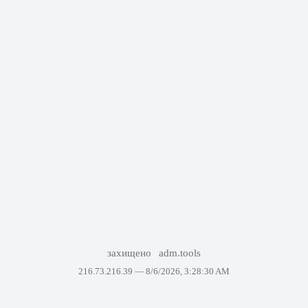
захищено
adm.tools
216.73.216.39 —
8/6/2026, 3:28:30 AM