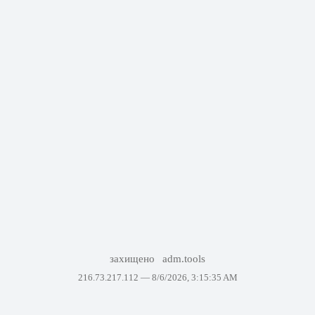
захищено
adm.tools
216.73.217.112 —
8/6/2026, 3:15:35 AM