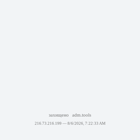
захищено
adm.tools
216.73.216.199 —
8/6/2026, 7:22:33 AM