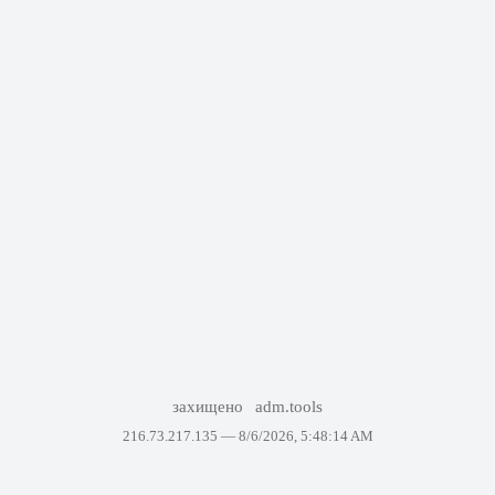
захищено
adm.tools
216.73.217.135 —
8/6/2026, 5:48:14 AM