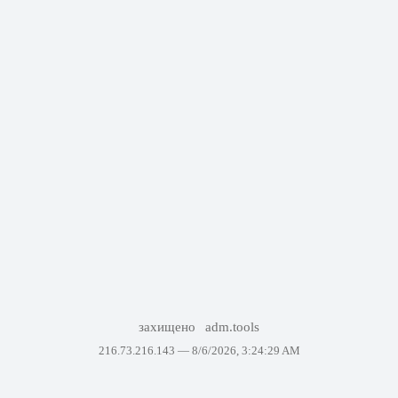
захищено
adm.tools
216.73.216.143 —
8/6/2026, 3:24:29 AM