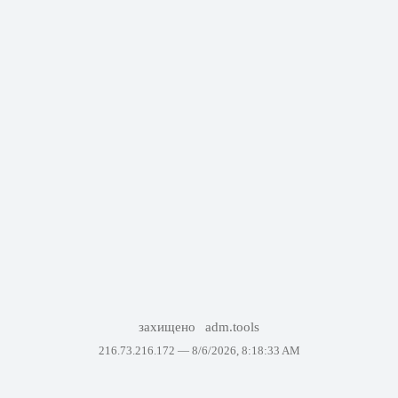
захищено
adm.tools
216.73.216.172 —
8/6/2026, 8:18:33 AM