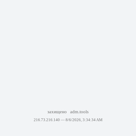
захищено
adm.tools
216.73.216.140 —
8/6/2026, 3:34:34 AM