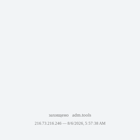
захищено
adm.tools
216.73.216.246 —
8/6/2026, 5:57:38 AM