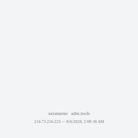
захищено
adm.tools
216.73.216.223 —
8/6/2026, 2:09:36 AM