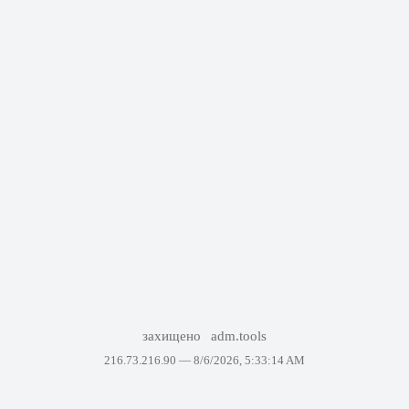
захищено
adm.tools
216.73.216.90 —
8/6/2026, 5:33:14 AM