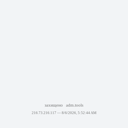
захищено
adm.tools
216.73.216.117 —
8/6/2026, 5:52:44 AM