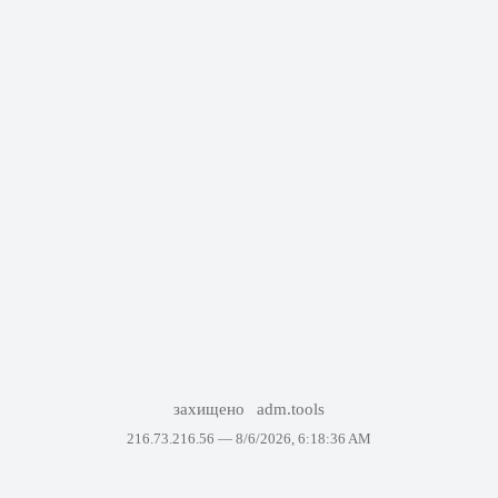
захищено
adm.tools
216.73.216.56 —
8/6/2026, 6:18:36 AM