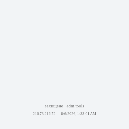
захищено
adm.tools
216.73.216.72 —
8/6/2026, 1:33:01 AM