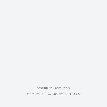
захищено
adm.tools
216.73.216.201 —
8/6/2026, 5:53:04 AM