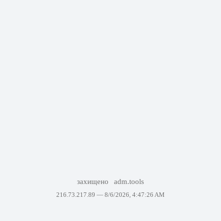
захищено
adm.tools
216.73.217.89 —
8/6/2026, 4:47:26 AM