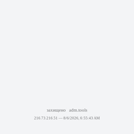
захищено
adm.tools
216.73.216.51 —
8/6/2026, 6:55:43 AM