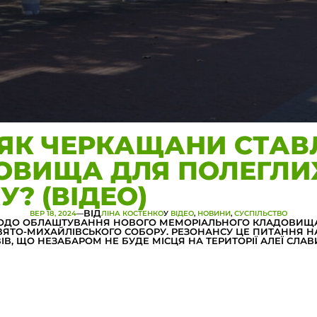
ЯК ЧЕРКАЩАНИ СТАВЛ
ОВИЩА ДЛЯ ПОЛЕГЛИХ
? (ВІДЕО)
ВІД
ВЕР 18, 2024
—
ЛІНА КОСТЕНКО
У
ВІДЕО
, 
НОВИНИ
, 
СУСПІЛЬСТВО
 ЩОДО ОБЛАШТУВАННЯ НОВОГО МЕМОРІАЛЬНОГО КЛАДОВИЩА
ЯТО-МИХАЙЛІВСЬКОГО СОБОРУ. РЕЗОНАНСУ ЦЕ ПИТАННЯ НАБ
В, ЩО НЕЗАБАРОМ НЕ БУДЕ МІСЦЯ НА ТЕРИТОРІЇ АЛЕЇ СЛАВ