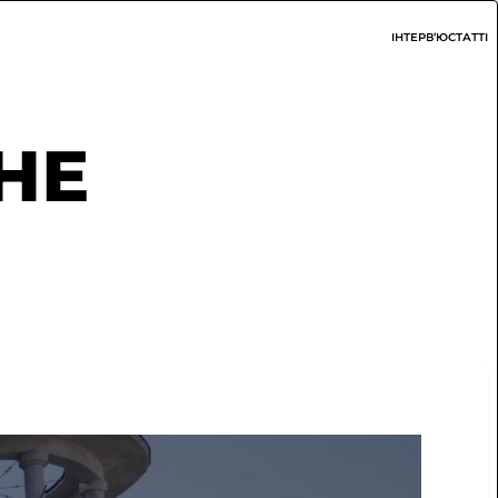
ІНТЕРВ’Ю
СТАТТІ
НЕ