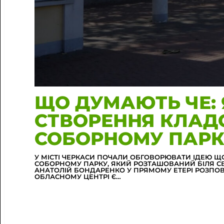
ЩО ДУМАЮТЬ ЧЕ: 
СТВОРЕННЯ КЛАД
СОБОРНОМУ ПАРКУ
У МІСТІ ЧЕРКАСИ ПОЧАЛИ ОБГОВОРЮВАТИ ІДЕЮ
СОБОРНОМУ ПАРКУ, ЯКИЙ РОЗТАШОВАНИЙ БІЛЯ СВ
АНАТОЛІЙ БОНДАРЕНКО У ПРЯМОМУ ЕТЕРІ РОЗПОВІ
ОБЛАСНОМУ ЦЕНТРІ Є…