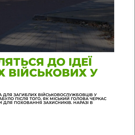
ЯТЬСЯ ДО ІДЕЇ
 ВІЙСЬКОВИХ У
 ДЛЯ ЗАГИБЛИХ ВІЙСЬКОВОСЛУЖБОВЦІВ У
УЛО ПІСЛЯ ТОГО, ЯК МІСЬКИЙ ГОЛОВА ЧЕРКАС
И ДЛЯ ПОХОВАННЯ ЗАХИСНИКІВ. НАРАЗІ В