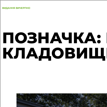
ПЕРЕЙТИ
ДО
ВМІСТУ
ВИДАННЯ ВИЧЕРПНО
ПОЗНАЧКА:
КЛАДОВИЩ