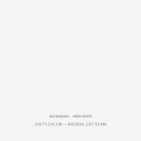
захищено
adm.tools
216.73.216.138 —
8/6/2026, 2:07:53 AM