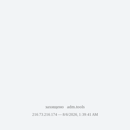
захищено
adm.tools
216.73.216.174 —
8/6/2026, 1:39:41 AM