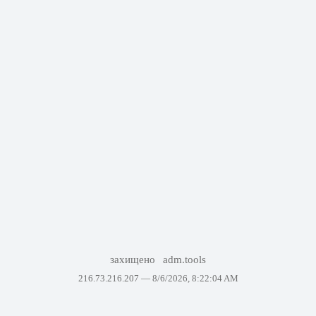
захищено
adm.tools
216.73.216.207 —
8/6/2026, 8:22:04 AM