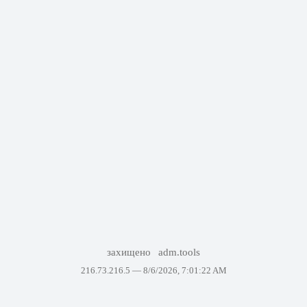
захищено
adm.tools
216.73.216.5 —
8/6/2026, 7:01:22 AM