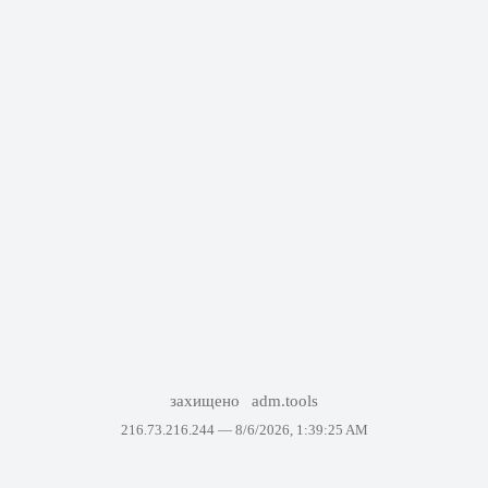
захищено
adm.tools
216.73.216.244 —
8/6/2026, 1:39:25 AM