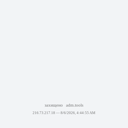
захищено
adm.tools
216.73.217.18 —
8/6/2026, 4:44:55 AM