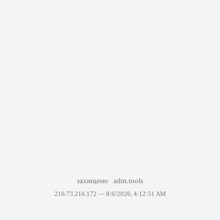
захищено
adm.tools
216.73.216.172 —
8/6/2026, 4:12:51 AM