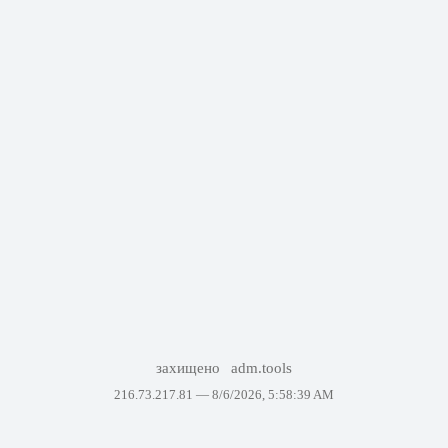
захищено
adm.tools
216.73.217.81 —
8/6/2026, 5:58:39 AM