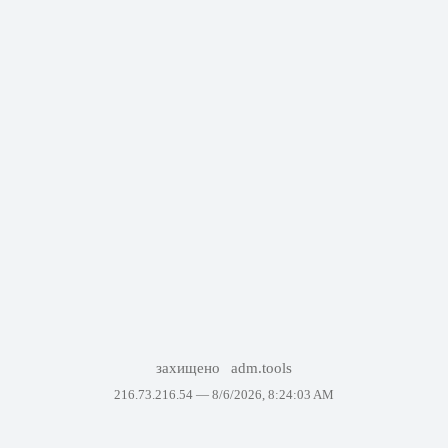
захищено
adm.tools
216.73.216.54 —
8/6/2026, 8:24:03 AM