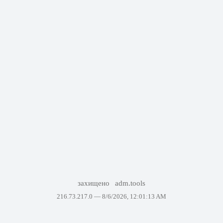
захищено
adm.tools
216.73.217.0 —
8/6/2026, 12:01:13 AM