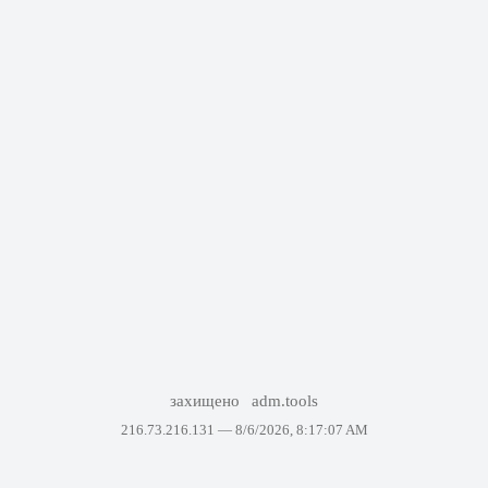
захищено
adm.tools
216.73.216.131 —
8/6/2026, 8:17:07 AM