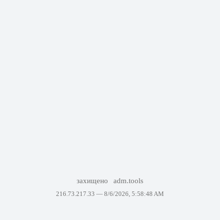
захищено
adm.tools
216.73.217.33 —
8/6/2026, 5:58:48 AM